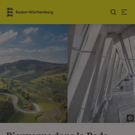
Sauter au contenu
Link zur Startseite