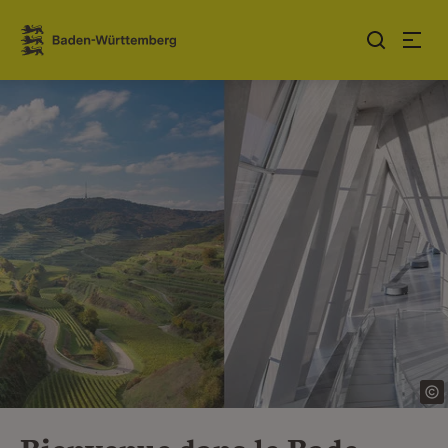
Sauter au contenu
Link zur Startseite