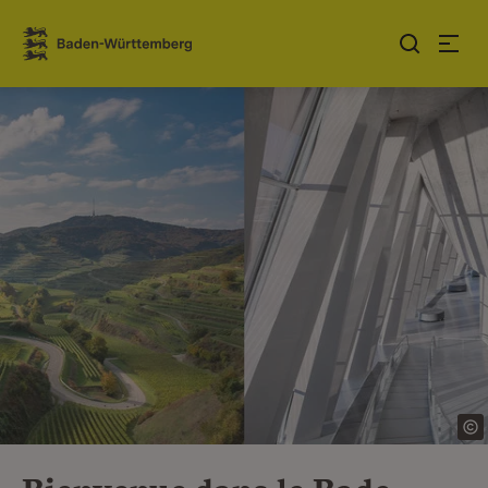
Sauter au contenu
Link zur Startseite