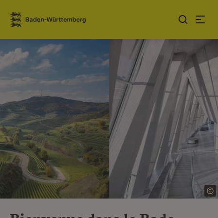
Sauter au contenu
Link zur Startseite