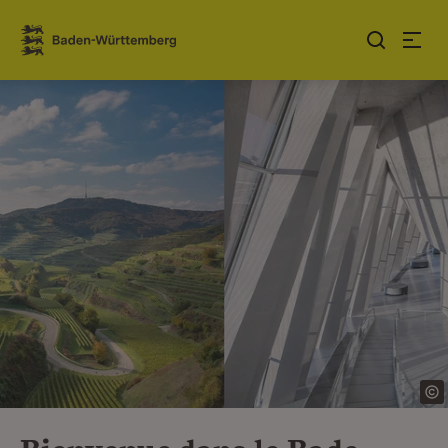
Sauter au contenu
Link zur Startseite