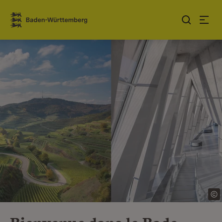
Sauter au contenu
Link zur Startseite