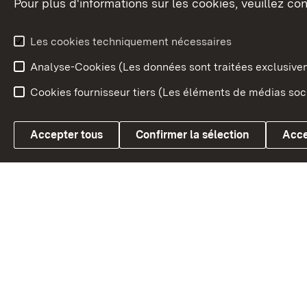
Pour plus d'informations sur les cookies, veuillez con
Le blason du land
Le Bad
fédéral
L'administration du land
Les cookies techniquement nécessaires
En Euro
Analyse-Cookies (Les données sont traitées exclusiv
Cookies fournisseur tiers (Les éléments de médias soci
Link zum Landesportal
Accepter tous
Confirmer la sélection
Acce