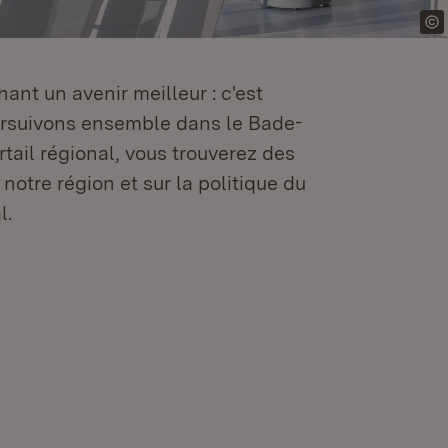
ant un avenir meilleur : c'est
oursuivons ensemble dans le Bade-
tail régional, vous trouverez des
 notre région et sur la politique du
l.