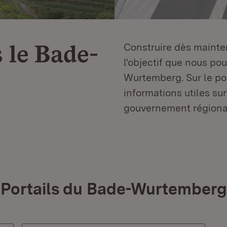
 le
Bade-
Construire dès mainten
l'objectif que nous p
Wurtemberg. Sur le por
informations utiles sur
gouvernement régiona
Portails du Bade-Wurtemberg