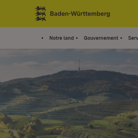
Sauter au contenu
Link zur Startseite
Notre land
Gouvernement
Serv