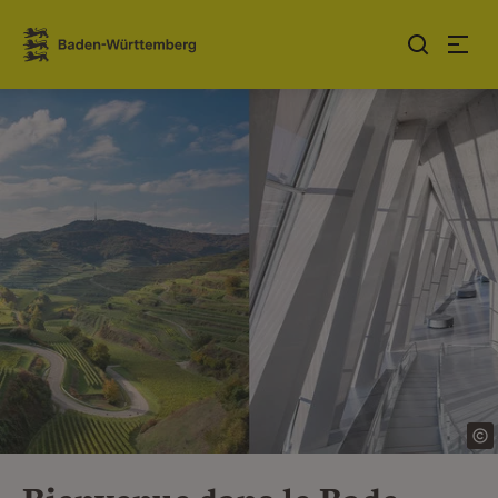
Sauter au contenu
Link zur Startseite