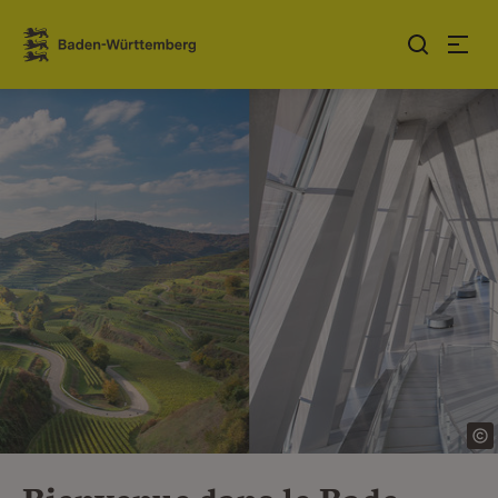
Sauter au contenu
Link zur Startseite