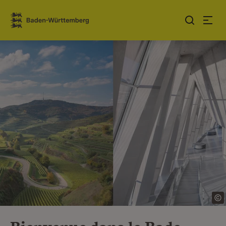
Sauter au contenu
Link zur Startseite