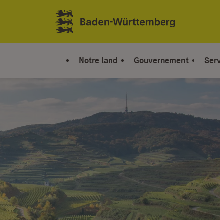
Sauter au contenu
Link zur Startseite
Notre land
Gouvernement
Serv