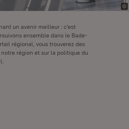
ant un avenir meilleur : c'est
oursuivons ensemble dans le Bade-
tail régional, vous trouverez des
 notre région et sur la politique du
l.