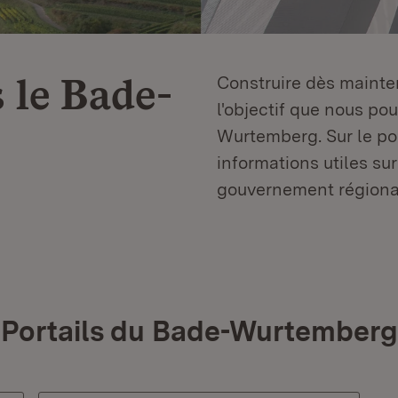
 le
Bade-
Construire dès mainten
l'objectif que nous p
Wurtemberg. Sur le por
informations utiles sur
gouvernement régiona
Portails du Bade-Wurtemberg