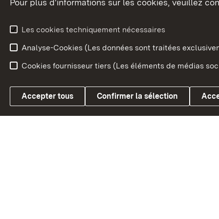
Pour plus d'informations sur les cookies, veuillez con
Le blason du land
Le Bad
fédéral
L'administration du land
Les cookies techniquement nécessaires
En Euro
Analyse-Cookies (Les données sont traitées exclusiv
Cookies fournisseur tiers (Les éléments de médias soci
Link zum Landesportal
Accepter tous
Confirmer la sélection
Acce