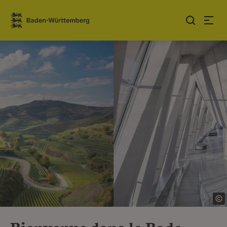
Sauter au contenu
Link zur Startseite