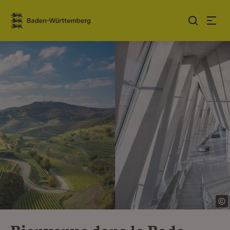
Sauter au contenu
Link zur Startseite