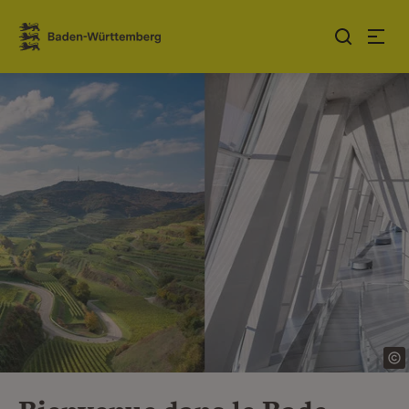
Sauter au contenu
Link zur Startseite