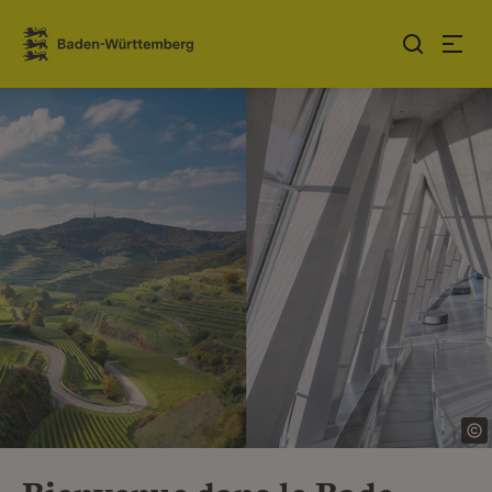
Sauter au contenu
Link zur Startseite