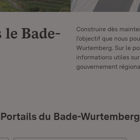
 le
Bade-
Construire dès mainten
l'objectif que nous p
Wurtemberg. Sur le por
informations utiles sur
gouvernement régiona
Portails du Bade-Wurtemberg