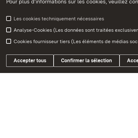
Pour plus d'informations sur les cookies, veuillez con
Le blason du land
Le Bad
fédéral
L'administration du land
Les cookies techniquement nécessaires
En Euro
Analyse-Cookies (Les données sont traitées exclusiv
Cookies fournisseur tiers (Les éléments de médias soci
Link zum Landesportal
Accepter tous
Confirmer la sélection
Acce