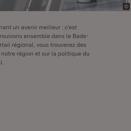
ant un avenir meilleur : c'est
oursuivons ensemble dans le Bade-
tail régional, vous trouverez des
 notre région et sur la politique du
l.