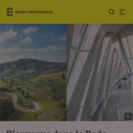
Sauter au contenu
Link zur Startseite