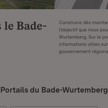
 le
Bade-
Construire dès mainten
l'objectif que nous p
Wurtemberg. Sur le por
informations utiles sur
gouvernement régiona
Portails du Bade-Wurtemberg