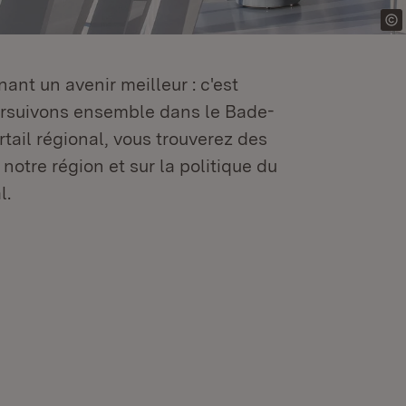
ant un avenir meilleur : c'est
oursuivons ensemble dans le Bade-
tail régional, vous trouverez des
 notre région et sur la politique du
l.