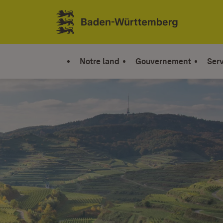
Sauter au contenu
Link zur Startseite
Notre land
Gouvernement
Serv