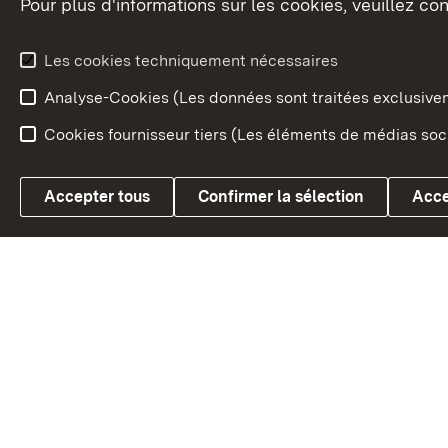
Pour plus d'informations sur les cookies, veuillez con
Le blason du land
Le Bad
fédéral
L'administration du land
Les cookies techniquement nécessaires
En Euro
Analyse-Cookies (Les données sont traitées exclusiv
Cookies fournisseur tiers (Les éléments de médias soci
Link zum Landesportal
Accepter tous
Confirmer la sélection
Acce