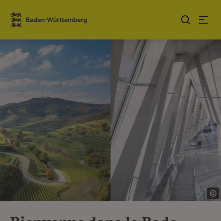
Sauter au contenu
Link zur Startseite