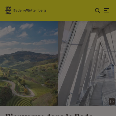
Sauter au contenu
Link zur Startseite