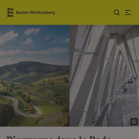
Sauter au contenu
Link zur Startseite