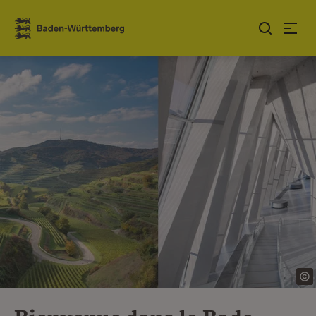
Sauter au contenu
Link zur Startseite