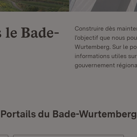
 le
Bade-
Construire dès mainten
l'objectif que nous p
Wurtemberg. Sur le por
informations utiles sur
gouvernement régiona
Portails du Bade-Wurtemberg