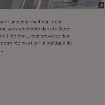
ant un avenir meilleur : c'est
oursuivons ensemble dans le Bade-
tail régional, vous trouverez des
 notre région et sur la politique du
l.