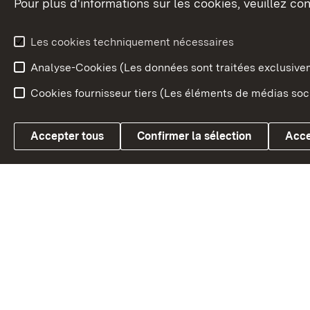
Pour plus d'informations sur les cookies, veuillez con
Le blason du land
Le Bad
fédéral
L'administration du land
Les cookies techniquement nécessaires
En Euro
Analyse-Cookies (Les données sont traitées exclusiv
Cookies fournisseur tiers (Les éléments de médias soci
Link zum Landesportal
Accepter tous
Confirmer la sélection
Acce