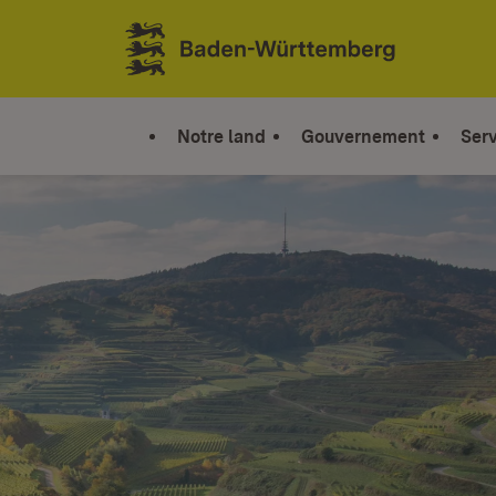
Sauter au contenu
Link zur Startseite
Notre land
Gouvernement
Serv