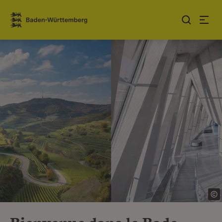
Sauter au contenu
Link zur Startseite