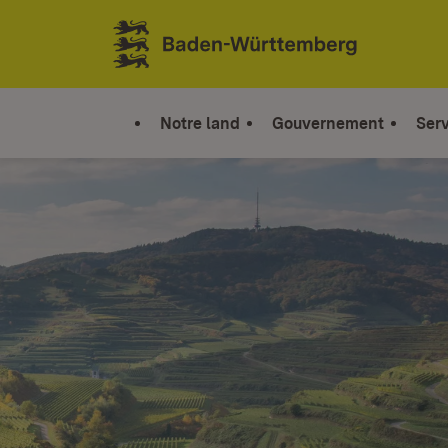
Sauter au contenu
Link zur Startseite
Notre land
Gouvernement
Serv