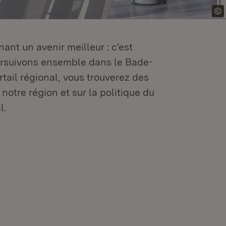
ant un avenir meilleur : c'est
oursuivons ensemble dans le Bade-
tail régional, vous trouverez des
 notre région et sur la politique du
l.