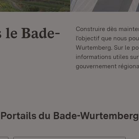
 le
Bade-
Construire dès mainten
l'objectif que nous p
Wurtemberg. Sur le por
informations utiles sur
gouvernement régiona
Portails du Bade-Wurtemberg