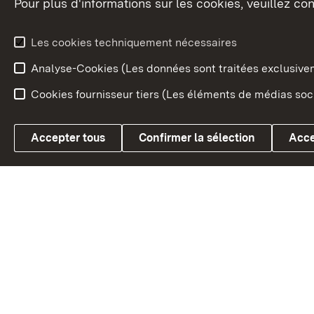
Pour plus d'informations sur les cookies, veuillez con
Le blason du land
Le Bad
fédéral
L'administration du land
Les cookies techniquement nécessaires
En Euro
Analyse-Cookies (Les données sont traitées exclusiv
Cookies fournisseur tiers (Les éléments de médias soci
Link zum Landesportal
Accepter tous
Confirmer la sélection
Acce