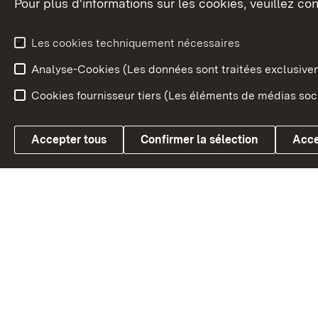
Pour plus d'informations sur les cookies, veuillez con
Le blason du land
Le Bad
fédéral
L'administration du land
Les cookies techniquement nécessaires
En Euro
Analyse-Cookies (Les données sont traitées exclusiv
Cookies fournisseur tiers (Les éléments de médias soci
Link zum Landesportal
Accepter tous
Confirmer la sélection
Acce