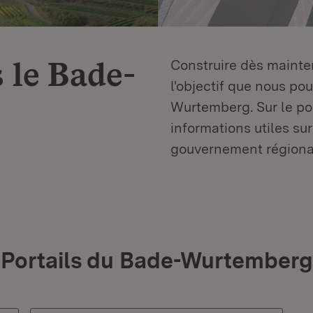
 le
Bade-
Construire dès mainten
l'objectif que nous p
Wurtemberg. Sur le por
informations utiles sur
gouvernement régiona
Portails du Bade-Wurtemberg