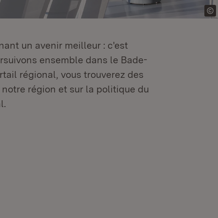
ant un avenir meilleur : c'est
oursuivons ensemble dans le Bade-
tail régional, vous trouverez des
 notre région et sur la politique du
l.