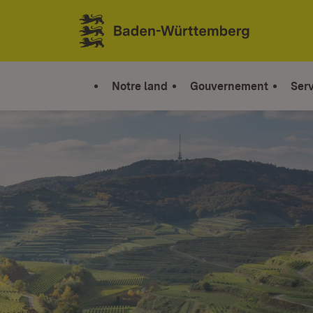
Sauter au contenu
Link zur Startseite
Notre land
Gouvernement
Serv