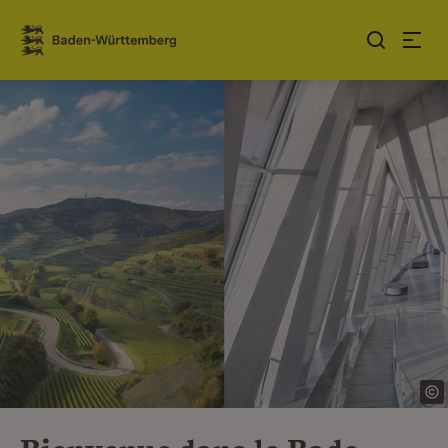
Sauter au contenu
Link zur Startseite