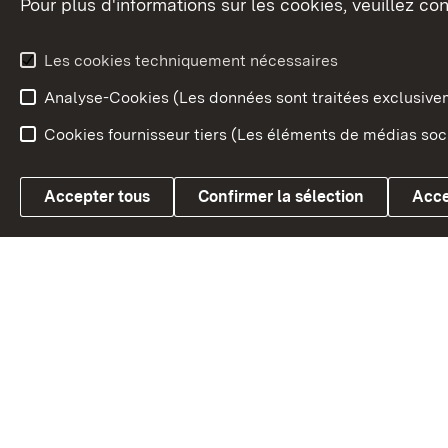
Pour plus d'informations sur les cookies, veuillez con
Le blason du land
Le Bad
fédéral
L'administration du land
Les cookies techniquement nécessaires
En Euro
Analyse-Cookies (Les données sont traitées exclusiv
Cookies fournisseur tiers (Les éléments de médias soci
Link zum Landesportal
Accepter tous
Confirmer la sélection
Acce