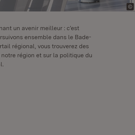
ant un avenir meilleur : c'est
oursuivons ensemble dans le Bade-
tail régional, vous trouverez des
 notre région et sur la politique du
l.