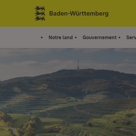
Sauter au contenu
Link zur Startseite
Notre land
Gouvernement
Serv