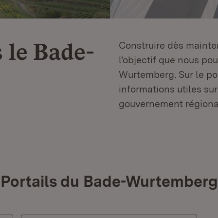
 le
Bade-
Construire dès mainten
l'objectif que nous p
Wurtemberg. Sur le por
informations utiles sur
gouvernement régiona
Portails du Bade-Wurtemberg