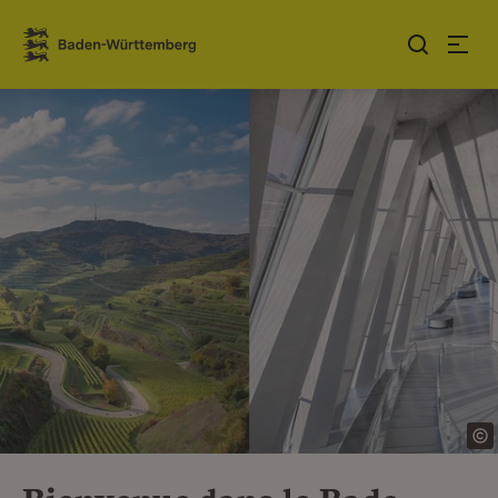
Sauter au contenu
Link zur Startseite