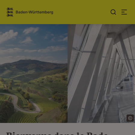
Sauter au contenu
Link zur Startseite