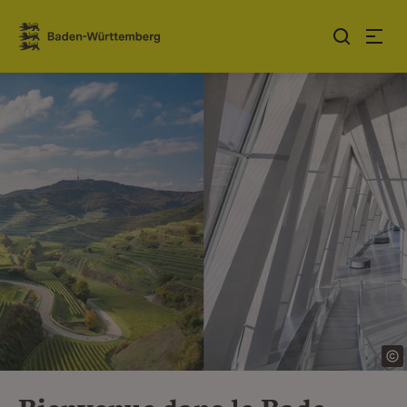
Sauter au contenu
Link zur Startseite