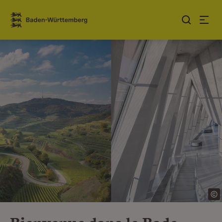
Sauter au contenu
Link zur Startseite