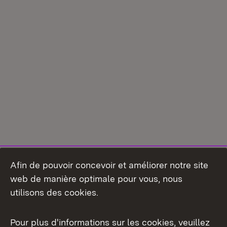
Afin de pouvoir concevoir et améliorer notre site
web de manière optimale pour vous, nous
utilisons des cookies.
Pour plus d'informations sur les cookies, veuillez