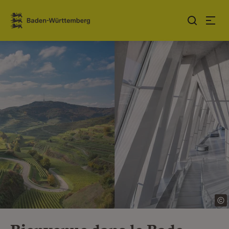
Sauter au contenu
Link zur Startseite