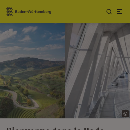
Sauter au contenu
Link zur Startseite