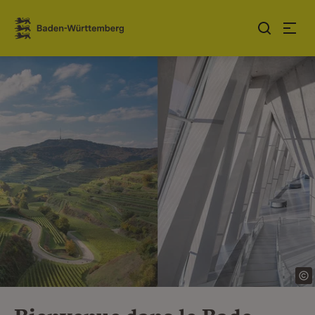
Sauter au contenu
Link zur Startseite