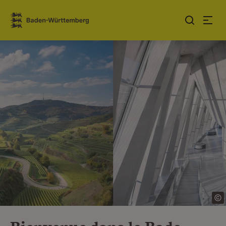
Sauter au contenu
Link zur Startseite