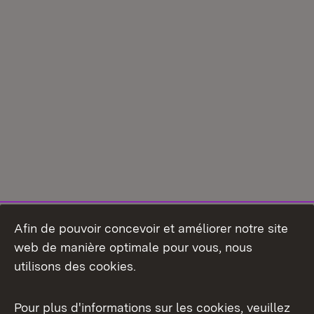
Afin de pouvoir concevoir et améliorer notre site
web de manière optimale pour vous, nous
utilisons des cookies.
Pour plus d'informations sur les cookies, veuillez