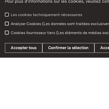
Pour plus d'informations sur les cookies, veuillez con
Le blason du land
Le Bad
fédéral
L'administration du land
Les cookies techniquement nécessaires
En Euro
Analyse-Cookies (Les données sont traitées exclusiv
Cookies fournisseur tiers (Les éléments de médias soci
Link zum Landesportal
Accepter tous
Confirmer la sélection
Acce