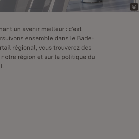
ant un avenir meilleur : c'est
oursuivons ensemble dans le Bade-
tail régional, vous trouverez des
 notre région et sur la politique du
l.