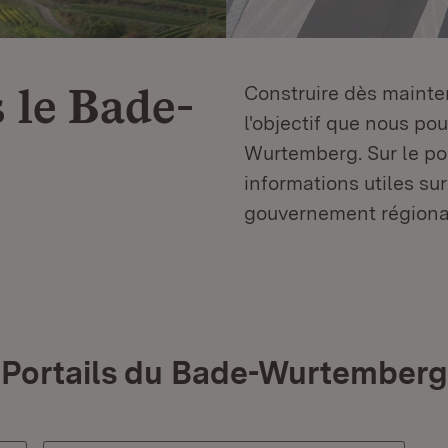
 le
Bade-
Construire dès mainten
l'objectif que nous p
Wurtemberg. Sur le por
informations utiles sur
gouvernement régiona
Portails du Bade-Wurtemberg