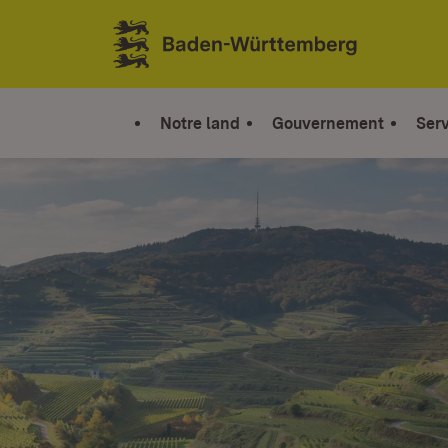
Sauter au contenu
Link zur Startseite
Notre land
Gouvernement
Serv