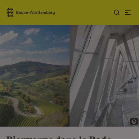
Sauter au contenu
Link zur Startseite