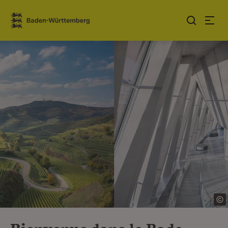
Sauter au contenu
Link zur Startseite