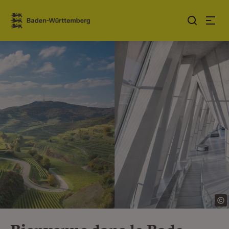
Sauter au contenu
Link zur Startseite