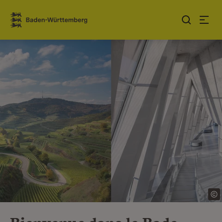
Sauter au contenu
Link zur Startseite