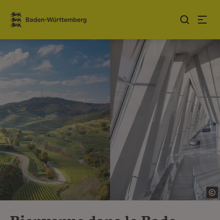
Sauter au contenu
Link zur Startseite