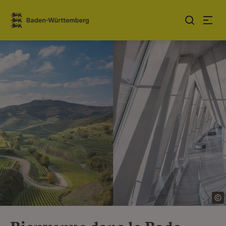
Sauter au contenu
Link zur Startseite