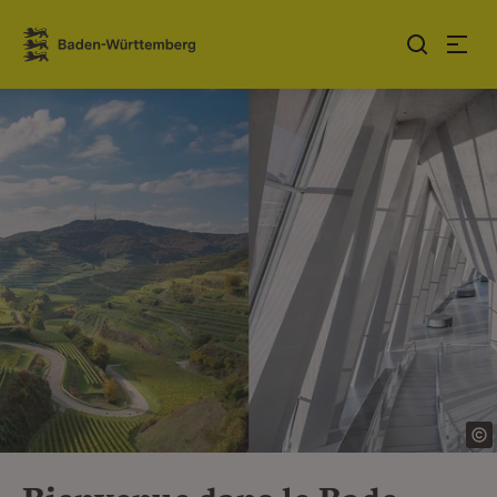
Sauter au contenu
Link zur Startseite