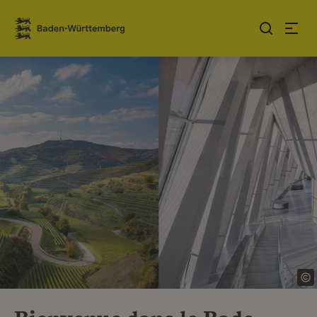
Sauter au contenu
Link zur Startseite