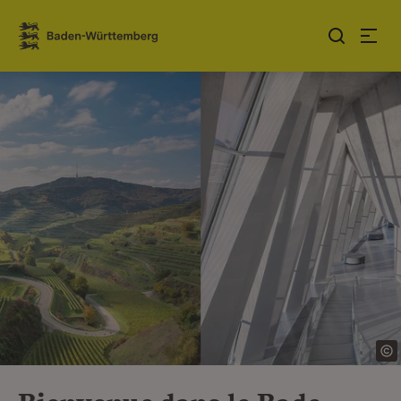
Sauter au contenu
Link zur Startseite