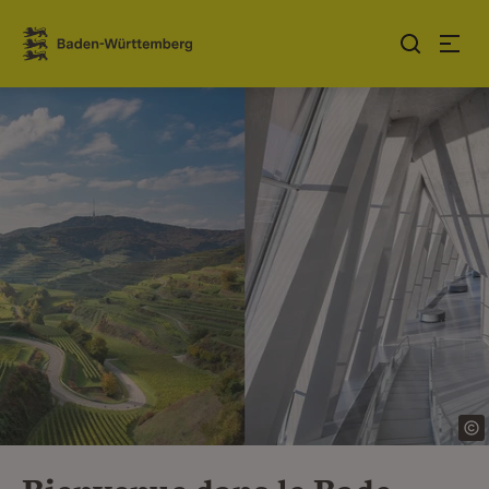
Sauter au contenu
Link zur Startseite