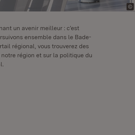
ant un avenir meilleur : c'est
oursuivons ensemble dans le Bade-
tail régional, vous trouverez des
 notre région et sur la politique du
l.