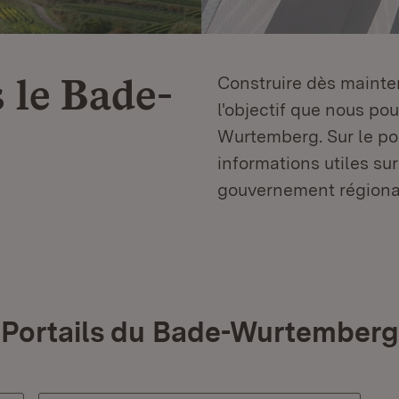
 le
Bade-
Construire dès mainten
l'objectif que nous p
Wurtemberg. Sur le por
informations utiles sur
gouvernement régiona
Portails du Bade-Wurtemberg