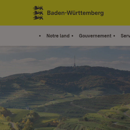
Sauter au contenu
Link zur Startseite
Notre land
Gouvernement
Serv