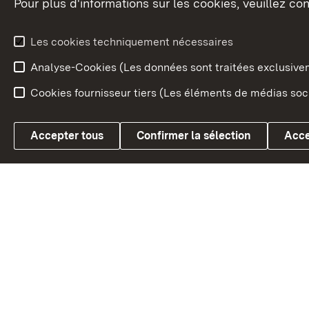
Pour plus d'informations sur les cookies, veuillez con
Le blason du land
Le Bad
fédéral
L'administration du land
Les cookies techniquement nécessaires
En Euro
Analyse-Cookies (Les données sont traitées exclusiv
Cookies fournisseur tiers (Les éléments de médias soci
Link zum Landesportal
Accepter tous
Confirmer la sélection
Acce