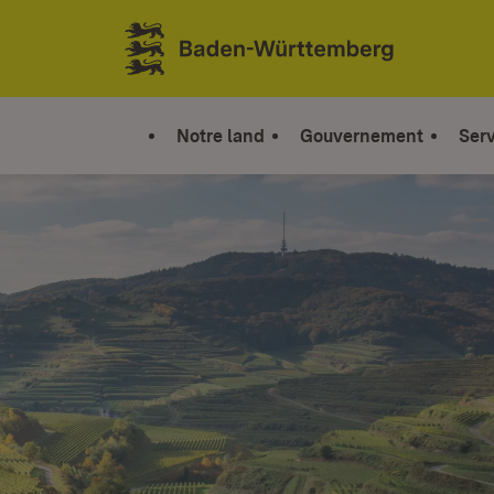
Sauter au contenu
Link zur Startseite
Notre land
Gouvernement
Serv