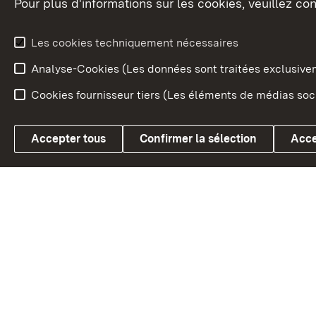
Pour plus d'informations sur les cookies, veuillez con
Le blason du land
Le Bad
fédéral
L'administration du land
Les cookies techniquement nécessaires
En Euro
Analyse-Cookies (Les données sont traitées exclusiv
Cookies fournisseur tiers (Les éléments de médias soci
Link zum Landesportal
Accepter tous
Confirmer la sélection
Acce