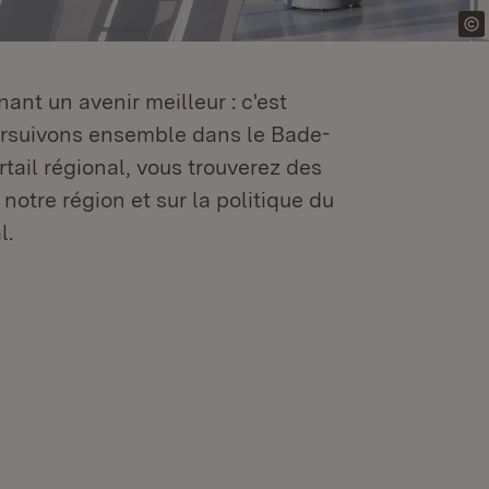
ant un avenir meilleur : c'est
oursuivons ensemble dans le Bade-
tail régional, vous trouverez des
 notre région et sur la politique du
l.