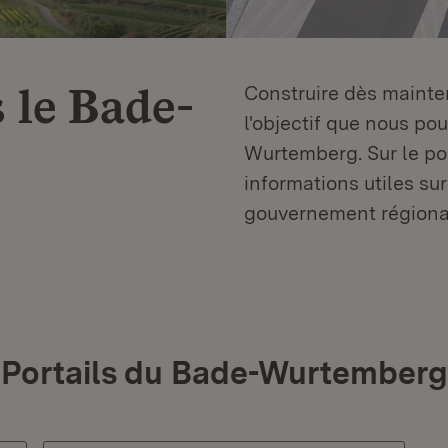
 le
Bade-
Construire dès mainten
l'objectif que nous p
Wurtemberg. Sur le por
informations utiles sur
gouvernement régiona
Portails du Bade-Wurtemberg