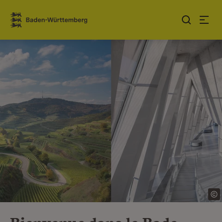
Sauter au contenu
Link zur Startseite